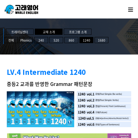
트레이닝센터
교재 소개
프로그램 소개
전체
Phonics
240
520
860
1240
1680
LV.4 Intermediate 1240
중등2 교과를 반영한 Grammar 패턴문장