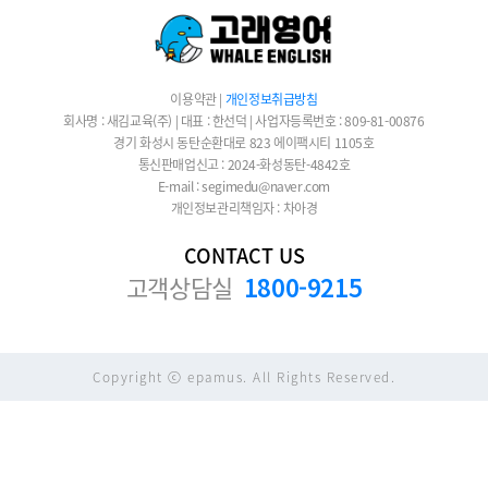
이용약관
|
개인정보취급방침
회사명 : 새김교육(주) | 대표 : 한선덕 | 사업자등록번호 : 809-81-00876
경기 화성시 동탄순환대로 823 에이팩시티 1105호
통신판매업신고 : 2024-화성동탄-4842호
E-mail : segimedu@naver.com
개인정보관리책임자 : 차아경
CONTACT US
고객상담실
1800-9215
Copyright ⓒ epamus. All Rights Reserved.