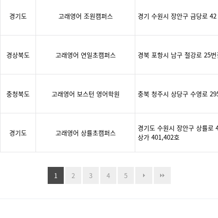
경기도
고래영어 조원캠퍼스
경기 수원시 장안구 금당로 42 
경상북도
고래영어 연일초캠퍼스
경북 포항시 남구 철강로 25번길
충청북도
고래영어 보스턴 영어학원
충북 청주시 상당구 수영로 295
경기도 수원시 장안구 상률로 4
경기도
고래영어 상률초캠퍼스
상가 401,402호
1
2
3
4
5