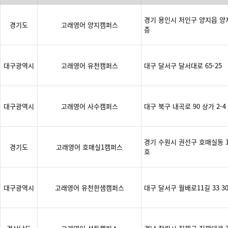
경기 용인시 처인구 양지읍 양지로
경기도
고래영어 양지캠퍼스
층
대구광역시
고래영어 유천캠퍼스
대구 달서구 달서대로 65-25
대구광역시
고래영어 사수캠퍼스
대구 북구 내곡로 90 상가 2-4
경기 수원시 권선구 호매실동 14
경기도
고래영어 호매실1캠퍼스
호
대구광역시
고래영어 유천한샘캠퍼스
대구 달서구 월배로11길 33 3