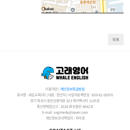
목록
이용약관
|
개인정보취급방침
회사명 : 새김교육(주) | 대표 : 한선덕 | 사업자등록번호 : 809-81-00876
경기 화성시 동탄순환대로 823 에이팩시티 1105호
통신판매업신고 : 2024-화성동탄-4842호
E-mail : segimedu@naver.com
개인정보관리책임자 : 차아경