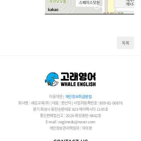
목록
이용약관
|
개인정보취급방침
회사명 : 새김교육(주) | 대표 : 한선덕 | 사업자등록번호 : 809-81-00876
경기 화성시 동탄순환대로 823 에이팩시티 1105호
통신판매업신고 : 2024-화성동탄-4842호
E-mail : segimedu@naver.com
개인정보관리책임자 : 차아경