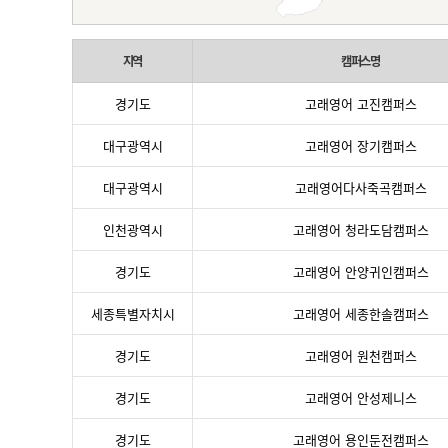
지역
캠퍼스명
경기도
고래영어 고진캠퍼스
대구광역시
고래영어 장기캠퍼스
대구광역시
고래영어다사죽곡캠퍼스
인천광역시
고래영어 청라도담캠퍼스
경기도
고래영어 안양귀인캠퍼스
세종특별자치시
고래영어 세종한솔캠퍼스
경기도
고래영어 원천캠퍼스
경기도
고래영어 안성제니스
경기도
고래영어 용인둔전캠퍼스