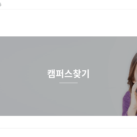
5
캠퍼스찾기