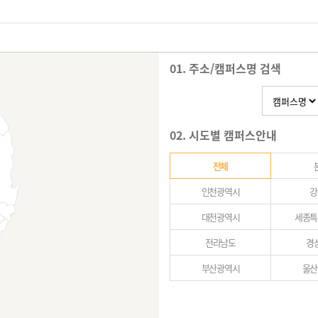
01. 주소/캠퍼스명 검색
02. 시도별 캠퍼스안내
전체
인천광역시
강
대전광역시
세종특
전라남도
경
부산광역시
울산