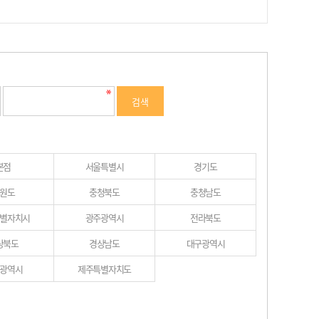
본점
서울특별시
경기도
원도
충청북도
충청남도
별자치시
광주광역시
전라북도
상북도
경상남도
대구광역시
광역시
제주특별자치도