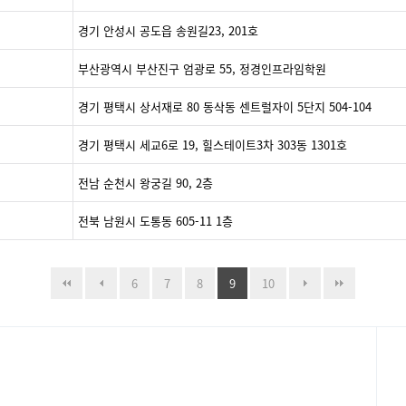
경기 안성시 공도읍 송원길23, 201호
부산광역시 부산진구 엄광로 55, 정경인프라임학원
경기 평택시 상서재로 80 동삭동 센트럴자이 5단지 504-104
경기 평택시 세교6로 19, 힐스테이트3차 303동 1301호
전남 순천시 왕궁길 90, 2층
전북 남원시 도통동 605-11 1층
6
7
8
9
10