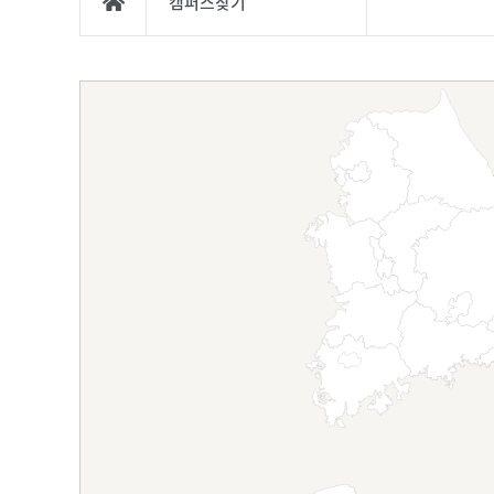
캠퍼스찾기