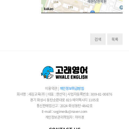
검색
목록
이용약관
|
개인정보취급방침
회사명 : 새김교육(주) | 대표 : 한선덕 | 사업자등록번호 : 809-81-00876
경기 화성시 동탄순환대로 823 에이팩시티 1105호
통신판매업신고 : 2024-화성동탄-4842호
E-mail : segimedu@naver.com
개인정보관리책임자 : 차아경