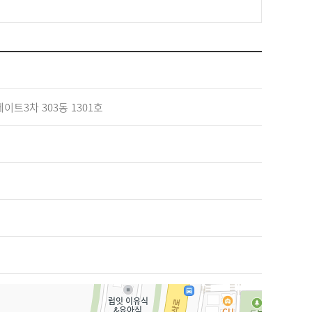
이트3차 303동 1301호