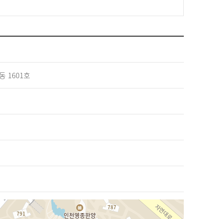
동 1601호