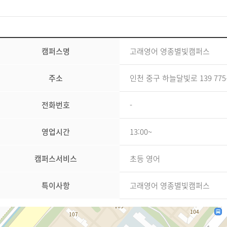
캠퍼스명
고래영어 영종별빛캠퍼스
주소
인천 중구 하늘달빛로 139 775
전화번호
-
영업시간
13:00~
캠퍼스서비스
초등 영어
특이사항
고래영어 영종별빛캠퍼스